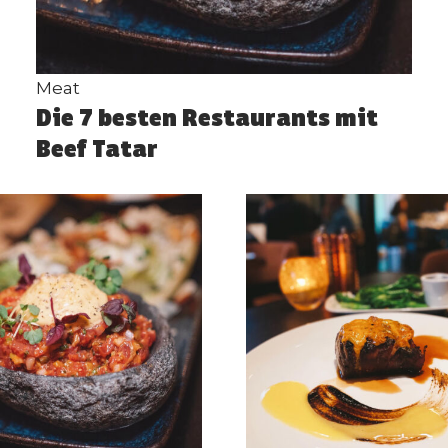
Meat
Die 7 besten Restaurants mit
Beef Tatar