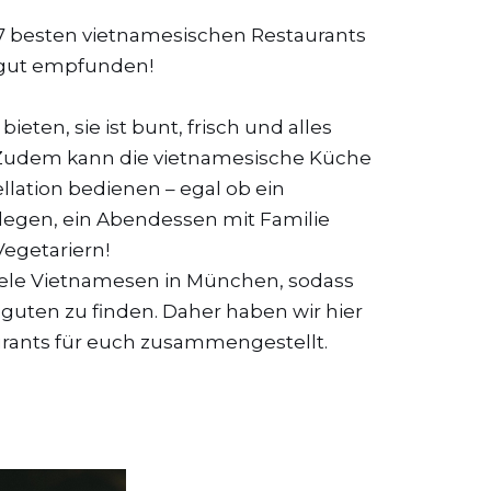
e 7 besten vietnamesischen Restaurants
r gut empfunden!
ieten, sie ist bunt, frisch und alles
! Zudem kann die vietnamesische Küche
llation bedienen – egal ob ein
llegen, ein Abendessen mit Familie
egetariern!
viele Vietnamesen in München, sodass
ig guten zu finden. Daher haben wir hier
urants für euch zusammengestellt.