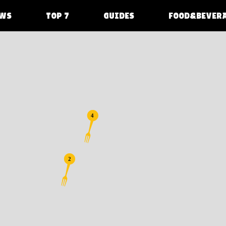
WS
TOP 7
GUIDES
FOOD&BEVER