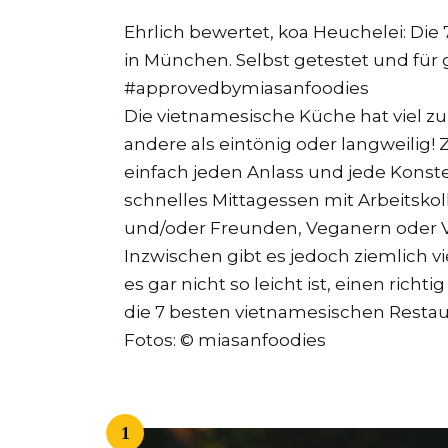
Ehrlich bewertet, koa Heuchelei: Di
in München. Selbst getestet und fü
#approvedbymiasanfoodies
Die vietnamesische Küche hat viel zu b
andere als eintönig oder langweilig
einfach jeden Anlass und jede Konste
schnelles Mittagessen mit Arbeitsko
und/oder Freunden, Veganern oder V
Inzwischen gibt es jedoch ziemlich 
es gar nicht so leicht ist, einen richt
die 7 besten vietnamesischen Resta
Fotos: © miasanfoodies