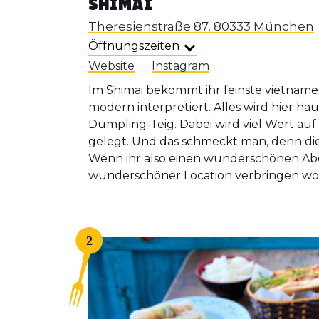
SHIMAI
Theresienstraße 87, 80333 München
Öffnungszeiten
Website
Instagram
Im Shimai bekommt ihr feinste vietnames
modern interpretiert. Alles wird hier h
Dumpling-Teig. Dabei wird viel Wert au
gelegt. Und das schmeckt man, denn die 
Wenn ihr also einen wunderschönen Ab
wunderschöner Location verbringen wollt