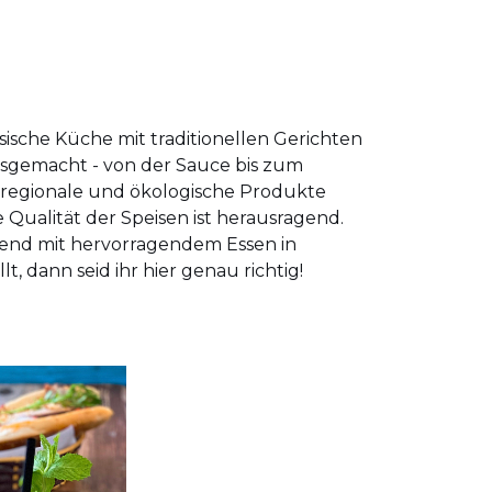
ische Küche mit traditionellen Gerichten
ausgemacht - von der Sauce bis zum
f regionale und ökologische Produkte
Qualität der Speisen ist herausragend.
end mit hervorragendem Essen in
, dann seid ihr hier genau richtig!