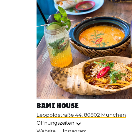
BAMI HOUSE
Leopoldstraße 44, 80802 München
Öffnungszeiten
Website
Instagram