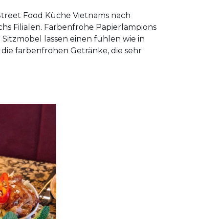
e Street Food Küche Vietnams nach
chs Filialen. Farbenfrohe Papierlampions
Sitzmöbel lassen einen fühlen wie in
die farbenfrohen Getränke, die sehr