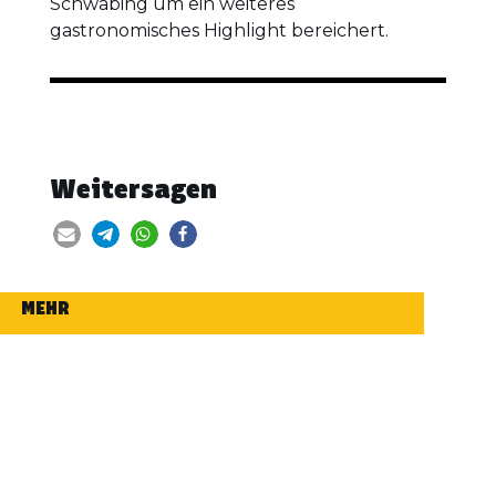
Schwabing um ein weiteres
gastronomisches Highlight bereichert.
Weitersagen