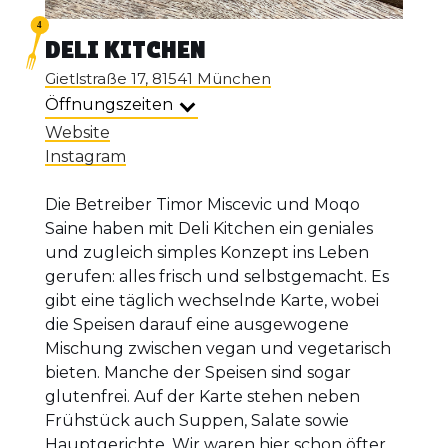
DELI KITCHEN
Gietlstraße 17, 81541 München
Öffnungszeiten
Website
Instagram
Die Betreiber Timor Miscevic und Moqo
Saine haben mit Deli Kitchen ein geniales
und zugleich simples Konzept ins Leben
gerufen: alles frisch und selbstgemacht. Es
gibt eine täglich wechselnde Karte, wobei
die Speisen darauf eine ausgewogene
Mischung zwischen vegan und vegetarisch
bieten. Manche der Speisen sind sogar
glutenfrei. Auf der Karte stehen neben
Frühstück auch Suppen, Salate sowie
Hauptgerichte. Wir waren hier schon öfter