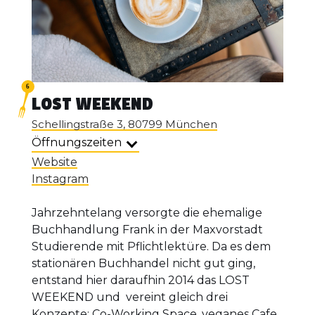
LOST WEEKEND
Schellingstraße 3, 80799 München
Öffnungszeiten
Website
Instagram
Jahrzehntelang versorgte die ehemalige
Buchhandlung Frank in der Maxvorstadt
Studierende mit Pflichtlektüre. Da es dem
stationären Buchhandel nicht gut ging,
entstand hier daraufhin 2014 das LOST
WEEKEND und vereint gleich drei
Konzepte: Co-Working Space, veganes Cafe,