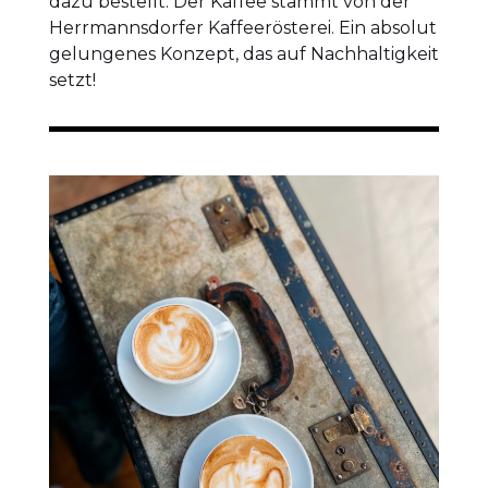
dazu bestellt. Der Kaffee stammt von der
Herrmannsdorfer Kaffeerösterei. Ein absolut
gelungenes Konzept, das auf Nachhaltigkeit
setzt!