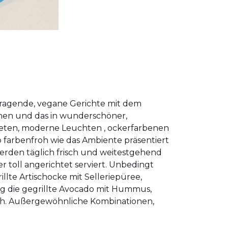
ragende, vegane Gerichte mit dem
onen und das in wunderschöner,
eten, moderne Leuchten , ockerfarbenen
farbenfroh wie das Ambiente präsentiert
 werden täglich frisch und weitestgehend
 toll angerichtet serviert. Unbedingt
rillte Artischocke mit Selleriepüree,
ng die gegrillte Avocado mit Hummus,
. Außergewöhnliche Kombinationen,