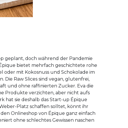
hop geplant, doch während der Pandemie
s Épique bietet mehrfach geschichtete rohe
el oder mit Kokosnuss und Schokolade im
 Die Raw Slices sind vegan, glutenfrei,
aft und ohne raffinierten Zucker. Eva die
he Produkte verzichten, aber nicht aufs
 hat sie deshalb das Start-up Épique
eber-Platz schaffen solltet, könnt ihr
r den Onlineshop von Épique ganz einfach
eniert ohne schlechtes Gewissen naschen