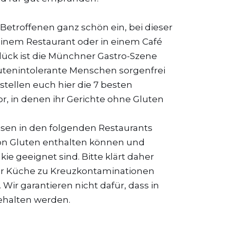
 Betroffenen ganz schön ein, bei dieser
n einem Restaurant oder in einem Café
lück ist die Münchner Gastro-Szene
glutenintolerante Menschen sorgenfrei
tellen euch hier die 7 besten
r, in denen ihr Gerichte ohne Gluten
isen in den folgenden Restaurants
von Gluten enthalten können und
ie geeignet sind. Bitte klärt daher
 der Küche zu Kreuzkontaminationen
Wir garantieren nicht dafür, dass in
ehalten werden.