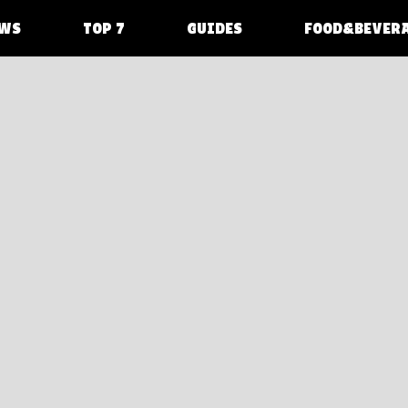
WS
TOP 7
GUIDES
FOOD&BEVER