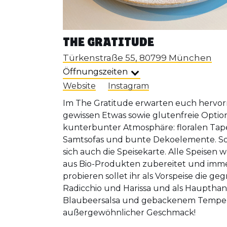
THE GRATITUDE
Türkenstraße 55, 80799 München
Öffnungszeiten
Website
Instagram
Im The Gratitude erwarten euch hervor
gewissen Etwas sowie glutenfreie Opti
kunterbunter Atmosphäre: floralen Tap
Samtsofas und bunte Dekoelemente. So 
sich auch die Speisekarte. Alle Speisen
aus Bio-Produkten zubereitet und immer
probieren sollet ihr als Vorspeise die geg
Radicchio und Harissa und als Hauptha
Blaubeersalsa und gebackenem Tempeh
außergewöhnlicher Geschmack!