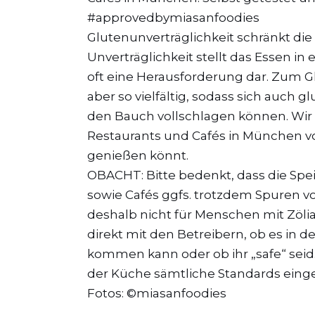
#approvedbymiasanfoodies
Glutenunverträglichkeit schränkt die
Unverträglichkeit stellt das Essen i
oft eine Herausforderung dar. Zum G
aber so vielfältig, sodass sich auch 
den Bauch vollschlagen können. Wir s
Restaurants und Cafés in München vo
genießen könnt.
OBACHT: Bitte bedenkt, dass die Spe
sowie Cafés ggfs. trotzdem Spuren 
deshalb nicht für Menschen mit Zöliak
direkt mit den Betreibern, ob es in
kommen kann oder ob ihr „safe“ seid. 
der Küche sämtliche Standards eing
Fotos: ©miasanfoodies