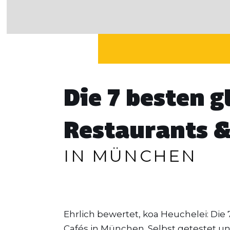
Die 7 besten g
Restaurants &
IN MÜNCHEN
Ehrlich bewertet, koa Heuchelei: Die
Cafés in München. Selbst getestet u